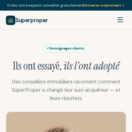
Créez votre espace conseiller gratuitement
Démarrer maintenant
Superproper
Témoignages clients
Ils ont essayé,
ils l'ont adopté
Des conseillers immobiliers racontent comment
SuperProper a changé leur suivi acquéreur — et
leurs résultats.