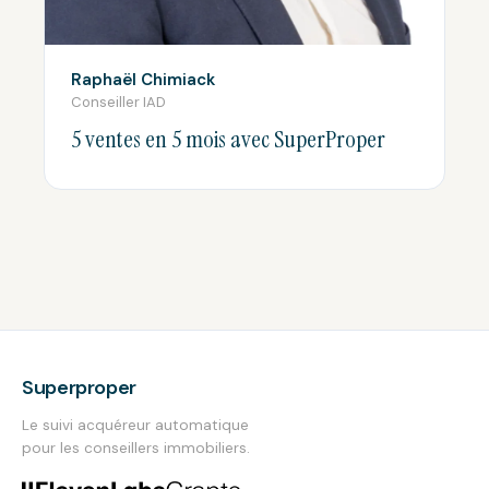
Raphaël Chimiack
Conseiller IAD
5 ventes en 5 mois avec SuperProper
Superproper
Le suivi acquéreur automatique
pour les conseillers immobiliers.