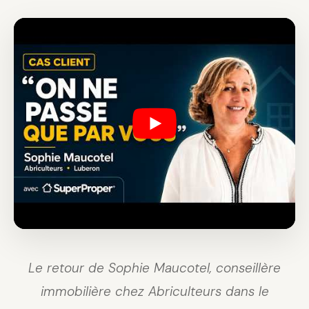
Le retour de Sophie Maucotel, conseillère
immobilière chez Abriculteurs dans le