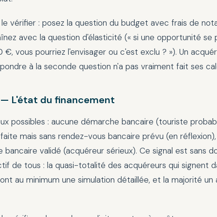
 vérifier : posez la question du budget avec frais de notai
înez avec la question d'élasticité (« si une opportunité se 
€, vous pourriez l'envisager ou c'est exclu ? »). Un acquér
épondre à la seconde question n'a pas vraiment fait ses cal
 — L'état du financement
aux possibles : aucune démarche bancaire (touriste probabl
 faite mais sans rendez-vous bancaire prévu (en réflexion)
e bancaire validé (acquéreur sérieux). Ce signal est sans d
ctif de tous : la quasi-totalité des acquéreurs qui signent d
 ont au minimum une simulation détaillée, et la majorité u