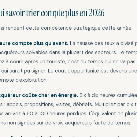
i savoir trier compte plus en 2026
sons rendent cette compétence stratégique cette année.
eure compte plus qu'avant.
La hausse des taux a divisé 
cquéreurs solvables dans la plupart des secteurs. Le tem
z à courir après un touriste, c'est du temps qui ne va pas 
qui aurait pu signer. Le coût d'opportunité est devenu une
ompte d'exploitation.
cquéreur coûte cher en énergie.
Six à dix heures cumulée
s : appels, propositions, visites, débriefs. Multipliez par dix 
us arrivez à 60 à 100 heures perdues. L'équivalent de plusi
ns non signées sur de vrais acquéreurs faute de temps.