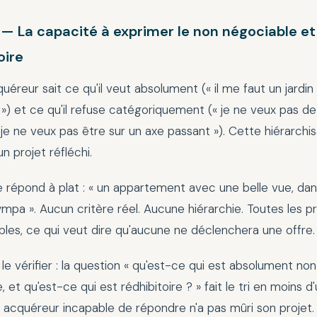
 — La capacité à exprimer le non négociable et
oire
quéreur sait ce qu'il veut absolument (« il me faut un jardin 
) et ce qu'il refuse catégoriquement (« je ne veux pas d
je ne veux pas être sur un axe passant »). Cette hiérarchis
un projet réfléchi.
e répond à plat : « un appartement avec une belle vue, dan
ympa ». Aucun critère réel. Aucune hiérarchie. Toutes les p
bles, ce qui veut dire qu'aucune ne déclenchera une offre.
 vérifier : la question « qu'est-ce qui est absolument non
, et qu'est-ce qui est rédhibitoire ? » fait le tri en moins d
 acquéreur incapable de répondre n'a pas mûri son projet.