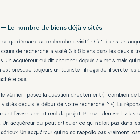
 — Le nombre de biens déjà visités
ur qui démarre sa recherche a visité 0 à 2 biens. Un acq
 cours de recherche a visité 3 à 8 biens dans les deux à tr
. Un acquéreur qui dit chercher depuis six mois mais qui n'
 est presque toujours un touriste : il regarde, il scrute les
 n'achète pas.
 vérifier : posez la question directement (« combien de 
visités depuis le début de votre recherche ? »). La répons
ment l'avancement réel du projet. Bonus : demandez les r
. Un acquéreur qui peut articuler ce qui n'allait pas dans le
t sérieux. Un acquéreur qui ne se rappelle pas vraiment l'es