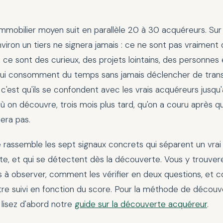
mmobilier moyen suit en parallèle 20 à 30 acquéreurs. Sur
viron un tiers ne signera jamais : ce ne sont pas vraiment
 ce sont des curieux, des projets lointains, des personnes
 qui consomment du temps sans jamais déclencher de trans
c'est qu'ils se confondent avec les vrais acquéreurs jusqu
on découvre, trois mois plus tard, qu'on a couru après q
nera pas.
e rassemble les sept signaux concrets qui séparent un vra
ste, et qui se détectent dès la découverte. Vous y trouver
s à observer, comment les vérifier en deux questions, et
tre suivi en fonction du score. Pour la méthode de découv
lisez d'abord notre
guide sur la découverte acquéreur
.