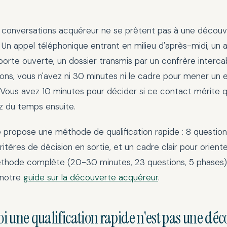
s conversations acquéreur ne se prêtent pas à une décou
Un appel téléphonique entrant en milieu d'après-midi, un
porte ouverte, un dossier transmis par un confrère interca
ions, vous n'avez ni 30 minutes ni le cadre pour mener un 
 Vous avez 10 minutes pour décider si ce contact mérite 
ez du temps ensuite.
e propose une méthode de qualification rapide : 8 questio
critères de décision en sortie, et un cadre clair pour orienter
éthode complète (20-30 minutes, 23 questions, 5 phases)
 notre
guide sur la découverte acquéreur
.
i une qualification rapide n'est pas une déc