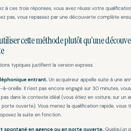
ez à ces trois réponses, vous avez réussi votre qualificatio
nez pas, vous repassez par une découverte complète ensui
tiliser cette méthode plutôt qu'une découve
te
tions typiques justifient la version express.
éléphonique entrant.
Un acquéreur appelle suite à une a
à-oreille. Il n'est pas encore engagé sur 30 minutes, vous
pas dans le contexte idéal (vous étiez en voiture, sur un a
n porte ouverte). Vous menez la qualification rapide, vous 
oposez la suite en fonction.
t spontané en agence ou en porte ouverte.
Quelqu'un p