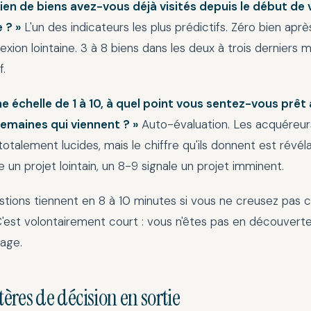
ien de biens avez-vous déjà visités depuis le début de 
 ? »
L'un des indicateurs les plus prédictifs. Zéro bien aprè
lexion lointaine. 3 à 8 biens dans les deux à trois derniers m
f.
ne échelle de 1 à 10, à quel point vous sentez-vous prêt
semaines qui viennent ? »
Auto-évaluation. Les acquéreur
otalement lucides, mais le chiffre qu'ils donnent est révéla
e un projet lointain, un 8-9 signale un projet imminent.
tions tiennent en 8 à 10 minutes si vous ne creusez pas 
'est volontairement court : vous n'êtes pas en découverte
iage.
itères de décision en sortie