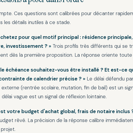
ompte. Ces questions sont calibrées pour décanter rapide
 les détails inutiles à ce stade.
achetez pour quel motif principal : résidence principale,
e, investissement ? »
Trois profils très différents qui se t
nt dès la première proposition. La réponse oriente toute l
elle échéance souhaitez-vous être installé ? Et est-ce 
contrainte de calendrier précise ? »
Le délai défendu pa
 externe (rentrée scolaire, mutation, fin de bail) est un sig
 délai vague est un signal de réflexion lointaine.
est votre budget d'achat global, frais de notaire inclus 
budget rêvé. La précision de la réponse calibre immédiate
 projet.