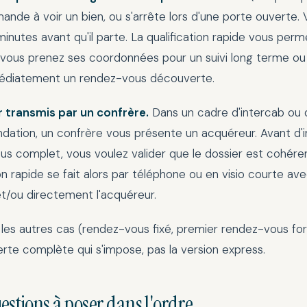
ande à voir un bien, ou s'arrête lors d'une porte ouverte.
inutes avant qu'il parte. La qualification rapide vous per
 vous prenez ses coordonnées pour un suivi long terme ou 
édiatement un rendez-vous découverte.
r transmis par un confrère.
Dans un cadre d'intercab ou 
tion, un confrère vous présente un acquéreur. Avant d'in
s complet, vous voulez valider que le dossier est cohéren
ion rapide se fait alors par téléphone ou en visio courte ave
t/ou directement l'acquéreur.
les autres cas (rendez-vous fixé, premier rendez-vous for
rte complète qui s'impose, pas la version express.
uestions à poser dans l'ordre