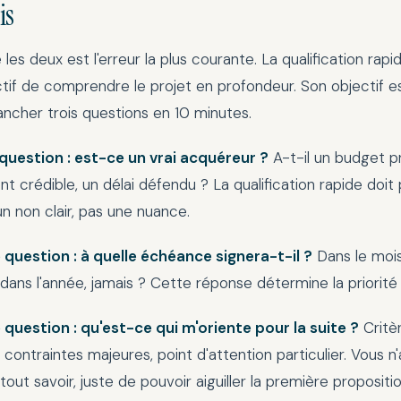
is
les deux est l'erreur la plus courante. La qualification rapi
tif de comprendre le projet en profondeur. Son objectif es
rancher trois questions en 10 minutes.
question : est-ce un vrai acquéreur ?
A-t-il un budget pr
t crédible, un délai défendu ? La qualification rapide doit
un non clair, pas une nuance.
question : à quelle échéance signera-t-il ?
Dans le mois
 dans l'année, jamais ? Cette réponse détermine la priorité 
 question : qu'est-ce qui m'oriente pour la suite ?
Critè
, contraintes majeures, point d'attention particulier. Vous n
tout savoir, juste de pouvoir aiguiller la première propositio