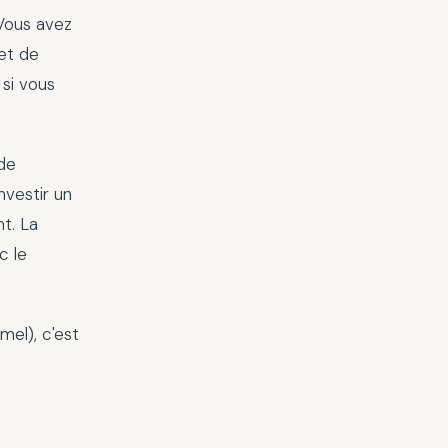
 Vous avez
met de
si vous
de
vestir un
t. La
c le
mel), c'est