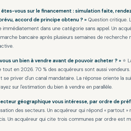
n êtes-vous sur le financement : simulation faite, rend
prévu, accord de principe obtenu ? »
Question critique. 
e immédiatement dans une catégorie sans appel. Un acqu
marche bancaire après plusieurs semaines de recherche n
ctive.
-vous un bien à vendre avant de pouvoir acheter ? »
⭐ L
e tout en 2026. 70 % des acquéreurs sont aussi vendeurs.
t se priver d'un canal mandataire. La réponse oriente la suite
yez sur l'estimation du bien à vendre en parallèle.
 secteur géographique vous intéresse, par ordre de pré
sation des secteurs. Un acquéreur qui répond « partout » 
cis. Un acquéreur qui cite trois communes par ordre est m